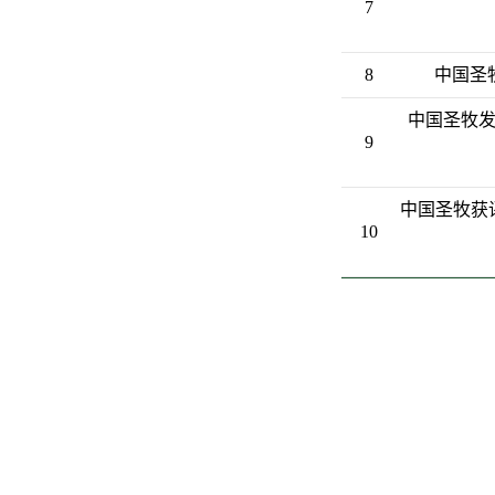
7
8
中国圣
中国圣牧发
9
中国圣牧获评
10