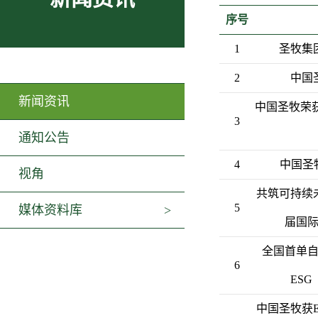
序号
1
圣牧集
2
中国
新闻资讯
中国圣牧荣获
3
通知公告
4
中国圣
视角
共筑可持续
5
媒体资料库
届国
全国首单
6
ES
中国圣牧获